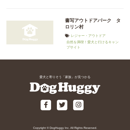
書写アウトドアパーク タ
ロリン村
レジャー・アウトドア
自然を満喫！愛犬と行けるキャン
プサイト
愛犬と寄りそう「家族」が見つかる
Copyright © DogHuggy Inc. All Rights Reserved.