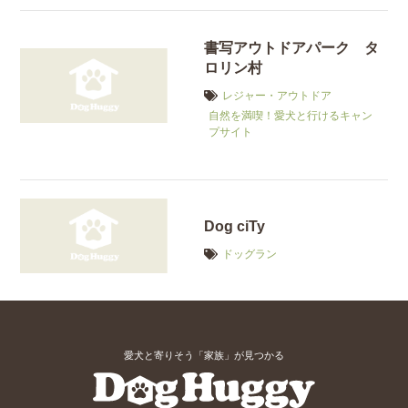
書写アウトドアパーク タ
ロリン村
レジャー・アウトドア
自然を満喫！愛犬と行けるキャン
プサイト
Dog ciTy
ドッグラン
愛犬と寄りそう「家族」が見つかる