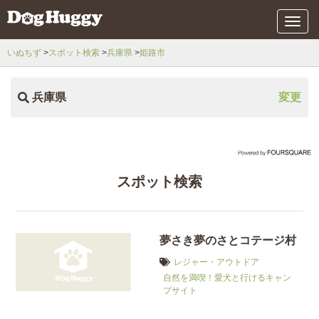
メ
ニ
ュ
いぬちず
スポット検索
兵庫県
姫路市
ー
兵庫県
変更
スポット検索
夢さき夢のさとコテージ村
レジャー・アウトドア
自然を満喫！愛犬と行けるキャン
プサイト