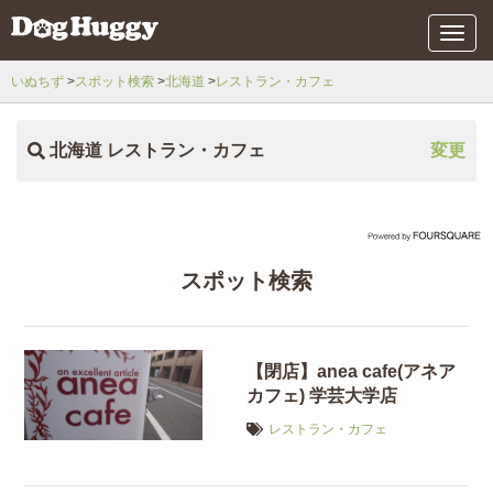
メ
ニ
ュ
いぬちず
スポット検索
北海道
レストラン・カフェ
ー
北海道 レストラン・カフェ
変更
スポット検索
【閉店】anea cafe(アネア
カフェ) 学芸大学店
レストラン・カフェ