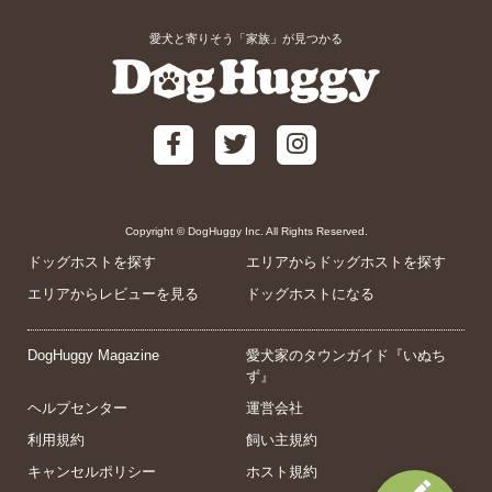
愛犬と寄りそう「家族」が見つかる
Copyright © DogHuggy Inc. All Rights Reserved.
ドッグホストを探す
エリアからドッグホストを探す
エリアからレビューを見る
ドッグホストになる
DogHuggy Magazine
愛犬家のタウンガイド『いぬち
ず』
ヘルプセンター
運営会社
利用規約
飼い主規約
キャンセルポリシー
ホスト規約