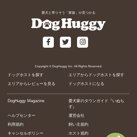
愛犬と寄りそう「家族」が見つかる
Copyright © DogHuggy Inc. All Rights Reserved.
ドッグホストを探す
エリアからドッグホストを探す
エリアからレビューを見る
ドッグホストになる
DogHuggy Magazine
愛犬家のタウンガイド『いぬち
ず』
ヘルプセンター
運営会社
利用規約
飼い主規約
キャンセルポリシー
ホスト規約