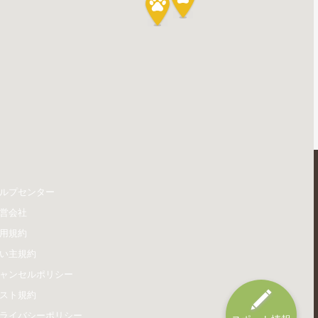
ルプセンター
営会社
用規約
い主規約
ャンセルポリシー
スト規約
ライバシーポリシー