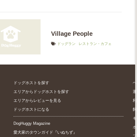
Village People
ドッグラン
レストラン・カフェ
ドッグホストを探す
ヘ
エリアからドッグホストを探す
運
エリアからレビューを見る
利
ドッグホストになる
飼
キ
DogHuggy Magazine
ホ
愛犬家のタウンガイド『いぬちず』
プ