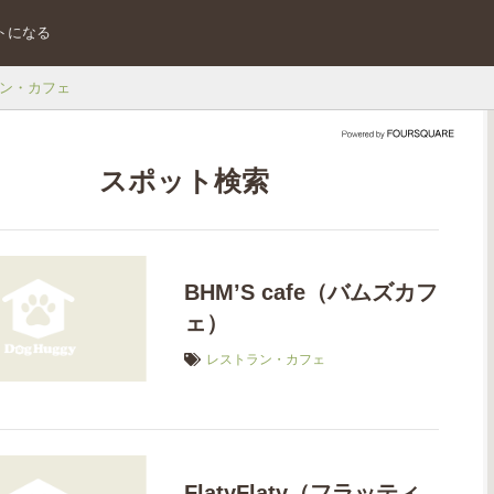
トになる
ン・カフェ
スポット検索
BHM’S cafe（バムズカフ
ェ）
レストラン・カフェ
FlatyFlaty（フラッティ