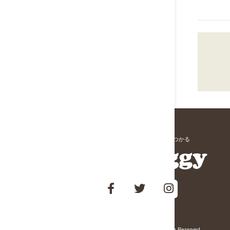
愛犬と寄りそう「家族」が見つかる
Copyright © DogHuggy Inc. All Rights Reserved.