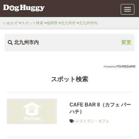
メ
ニ
ュ
いぬちず
スポット検索
福岡県
北九州市
北九州市内
ー
北九州市内
変更
スポット検索
CAFE BAR 8（カフェ バー
ハチ）
レストラン・カフェ