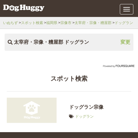
メ
ニ
ュ
いぬちず
スポット検索
福岡県
宗像市
太宰府・宗像・糟屋郡
ドッグラン
ー
太宰府・宗像・糟屋郡 ドッグラン
変更
スポット検索
ドッグラン宗像
ドッグラン