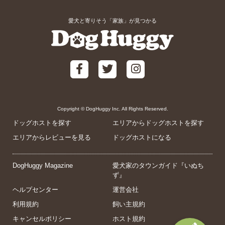
愛犬と寄りそう「家族」が見つかる
Copyright © DogHuggy Inc. All Rights Reserved.
ドッグホストを探す
エリアからドッグホストを探す
エリアからレビューを見る
ドッグホストになる
DogHuggy Magazine
愛犬家のタウンガイド『いぬち
ず』
ヘルプセンター
運営会社
利用規約
飼い主規約
キャンセルポリシー
ホスト規約