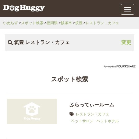
メ
ニ
ュ
いぬちず
スポット検索
福岡県
飯塚市
筑豊
レストラン・カフェ
ー
筑豊 レストラン・カフェ
変更
スポット検索
ふらってぃールーム
レストラン・カフェ
ペットサロン
ペットホテル