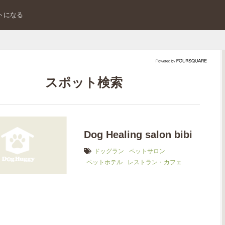
トになる
スポット検索
Dog Healing salon bibi
ドッグラン
ペットサロン
ペットホテル
レストラン・カフェ