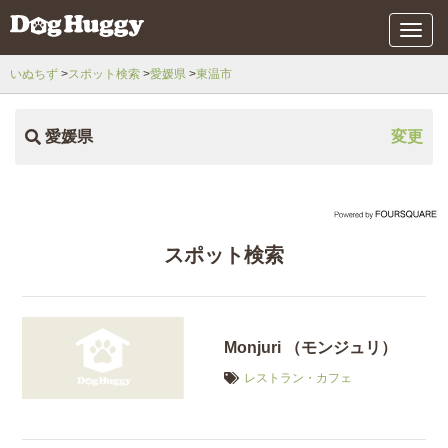
メ
ニ
ュ
いぬちず
スポット検索
愛媛県
東温市
ー
愛媛県
変更
スポット検索
Monjuri （モンジュリ）
レストラン・カフェ