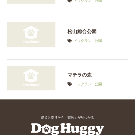
ドッグラン
公園
松山総合公園
ドッグラン
公園
マテラの森
ドッグラン
公園
愛犬と寄りそう「家族」が見つかる