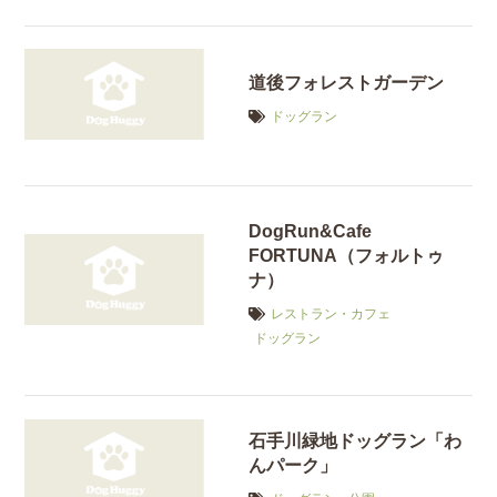
道後フォレストガーデン
ドッグラン
DogRun&Cafe
FORTUNA（フォルトゥ
ナ）
レストラン・カフェ
ドッグラン
石手川緑地ドッグラン「わ
んパーク」