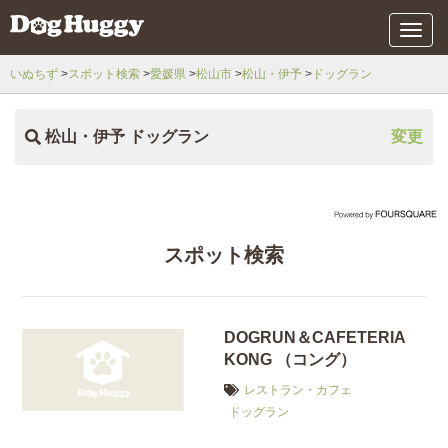
メ
ニ
ュ
いぬちず
スポット検索
愛媛県
松山市
松山・伊予
ドッグラン
ー
松山・伊予 ドッグラン
変更
スポット検索
DOGRUN＆CAFETERIA
KONG （コング）
レストラン・カフェ
ドッグラン