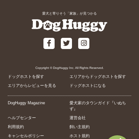
愛犬と寄りそう「家族」が見つかる
Copyright © DogHuggy Inc. All Rights Reserved.
ドッグホストを探す
エリアからドッグホストを探す
エリアからレビューを見る
ドッグホストになる
DogHuggy Magazine
愛犬家のタウンガイド『いぬち
ず』
ヘルプセンター
運営会社
利用規約
飼い主規約
キャンセルポリシー
ホスト規約