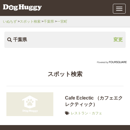
メ
ニ
ュ
いぬちず
スポット検索
千葉県
一宮町
ー
千葉県
変更
スポット検索
Cafe Eclectic （カフェエク
レクティック）
レストラン・カフェ