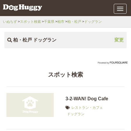
メ
ニ
ュ
いぬちず
スポット検索
千葉県
柏市
柏・松戸
ドッグラン
ー
柏・松戸 ドッグラン
変更
スポット検索
3-2-WAN! Dog Cafe
レストラン・カフェ
ドッグラン