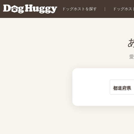
ドッグホストを探す
|
ドッグホス
愛