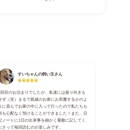
すいちゃんの飼い主さん
3回目のお泊まりでしたが、私達には振り向きも
せず（笑）まるで親戚のお家にお邪魔するかのよ
うに喜んでお家の中に入って行ったので私たちも
何も心配なく預けることができました！また、日
記ノートに1日の出来事を細かく素敵に記してく
ださって毎回読むのが楽しみです。