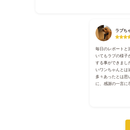
ラブち
毎日のレポートと
いてもラブの様子
する事ができまし
いワンちゃんとは
多々あったとは思
に、感謝の一言に