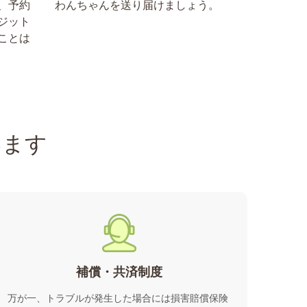
、予約
わんちゃんを送り届けましょう。
ジット
ことは
います
補償・共済制度
万が一、トラブルが発生した場合には損害賠償保険