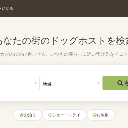
トになる
あなたの街のドッグホストを検
犬がのびのび過ごせる、いつもの暮らしに近い預け先をチェッ
お泊り
ショートステイ
お散歩