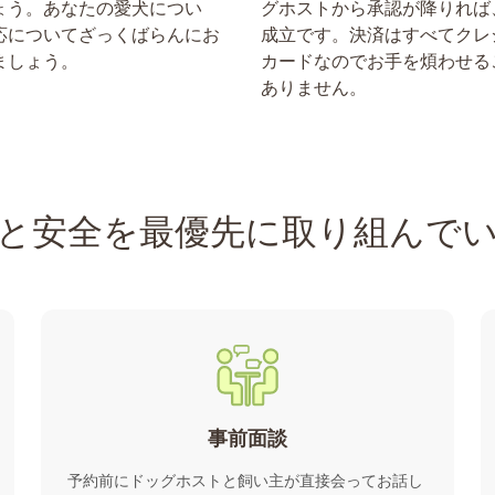
ょう。あなたの愛犬につい
グホストから承認が降りれば
応についてざっくばらんにお
成立です。決済はすべてクレ
ましょう。
カードなのでお手を煩わせる
ありません。
と安全を最優先に取り組んで
事前面談
予約前にドッグホストと飼い主が直接会ってお話し