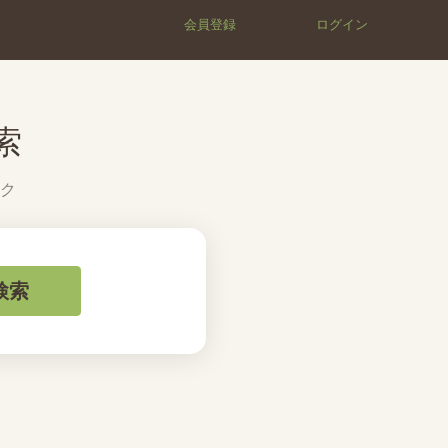
会員登録
ログイン
索
ク
検索