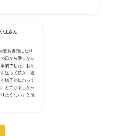
い主さん
大変お世話になり
談の日から愛犬がシ
印象的でした。お泊
真を送って頂き、愛
いる様子が伝わって
す。とても楽しかっ
帰りたくない」と泣