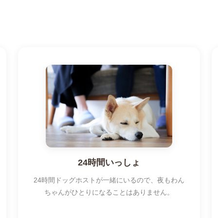
24時間いっしょ
24時間ドッグホストが一緒にいるので、夜もわん
ちゃんがひとりになることはありません。